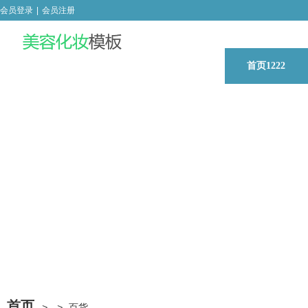
会员登录
|
会员注册
首页1222
首页
>
>
百货