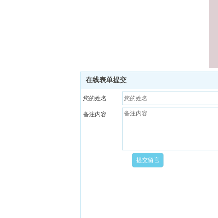
邮箱/Mail：
huazhuangpin@you.com
在线表单提交
您的姓名
备注内容