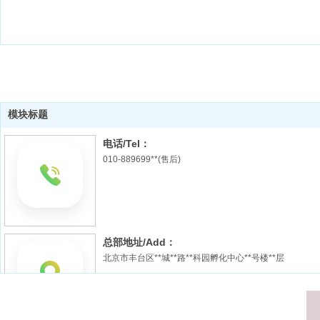
模块标题
电话/Tel：
010-889699**(售后)
总部地址/Add：
北京市丰台区**城**路**科园孵化中心**号楼**层