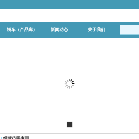
轿车（产品库）
新闻动态
关于我们
更多
经营范围变更