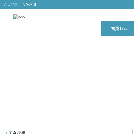
会员登录
|
会员注册
首页1222
工商代理