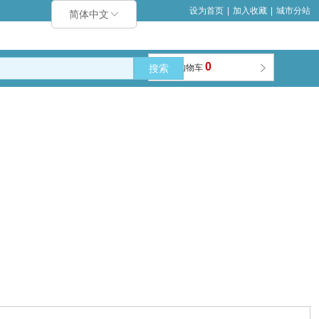
设为首页
|
加入收藏
|
城市分站
简体中文
0
搜索
购物车