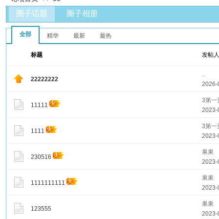
圈子话题
圈子相册
全部
精华
最新
最热
标题
发帖
..
22222222
2026-
3第一
11111
2023-
3第一
1111
2023-
果果
230516
2023-
果果
1111111111
2023-
果果
123555
2023-