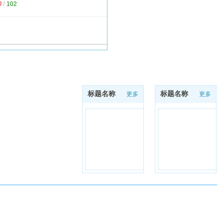
/
0
102
标题名称
标题名称
更多
更多
关注公众号
天猫旗舰店