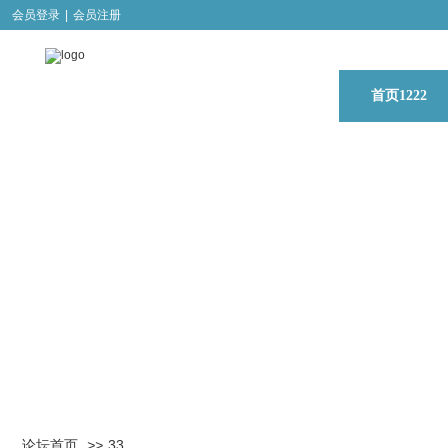
会员登录
|
会员注册
首页1222
论坛首页
>>
33