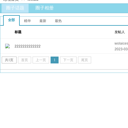
圈子话题
圈子相册
全部
精华
最新
最热
标题
发帖人
wolaice
2222222222222
2023-03
共
1
页
首页
上一页
1
下一页
尾页