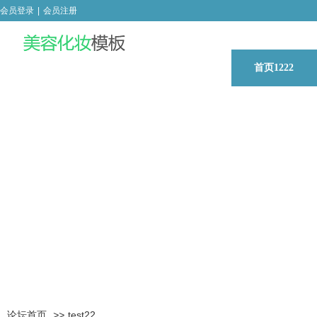
会员登录
|
会员注册
首页1222
论坛首页
>>
test22