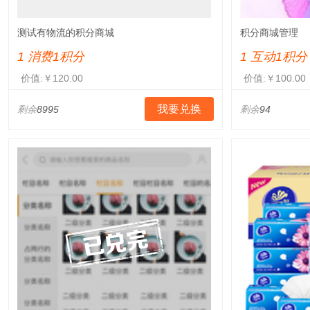
测试有物流的积分商城
积分商城管理
1 消费1积分
1 互动1积分
价值:￥120.00
价值:￥100.00
我要兑换
剩余
8995
剩余
94