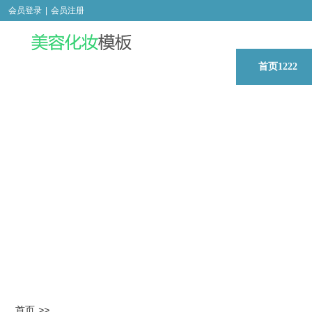
会员登录
|
会员注册
首页1222
首页
>>