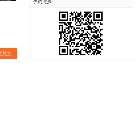
手机兑换
要兑换