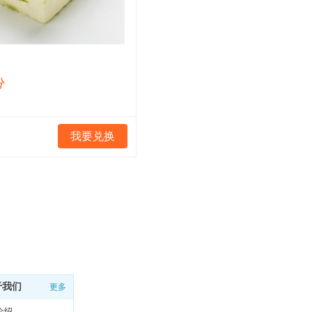
分
我要兑换
于我们
更多
介绍