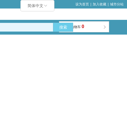
设为首页
|
加入收藏
|
城市分站
简体中文
0
搜索
购物车