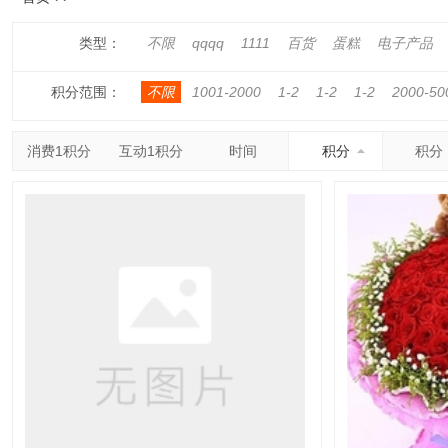
类型：
不限
qqqq
1111
百货
蛋糕
电子产品
积分范围：
不限
1001-2000
1-2
1-2
1-2
2000-50
消费1积分
互动1积分
时间
积分
积分