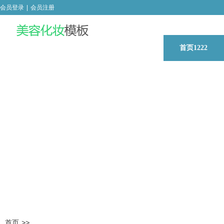
会员登录
|
会员注册
首页1222
首页
>>