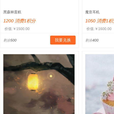
黑森林蛋糕
魔音耳机
1200 消费1积分
1050 消费1
价值:￥1500.00
价值:￥1600.00
我要兑换
剩余
500
剩余
400