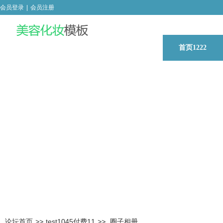
会员登录
|
会员注册
首页1222
论坛首页
>>
test1045付费11
>>
圈子相册